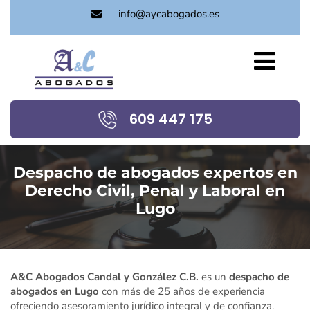
info@aycabogados.es
609 447 175
Despacho de abogados expertos en
Derecho Civil, Penal y Laboral en
Lugo
A&C Abogados Candal y González C.B.
es un
despacho de
abogados en Lugo
con más de 25 años de experiencia
ofreciendo asesoramiento jurídico integral y de confianza.