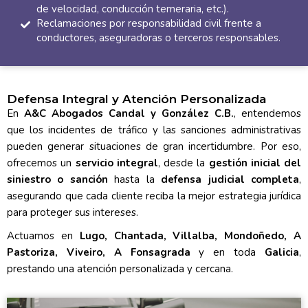
de velocidad, conducción temeraria, etc.).
Reclamaciones por responsabilidad civil frente a
conductores, aseguradoras o terceros responsables.
Defensa Integral y Atención Personalizada
En
A&C Abogados Candal y González C.B.
, entendemos
que los incidentes de tráfico y las sanciones administrativas
pueden generar situaciones de gran incertidumbre. Por eso,
ofrecemos un
servicio integral
, desde la
gestión inicial del
siniestro o sanción
hasta la
defensa judicial completa
,
asegurando que cada cliente reciba la mejor estrategia jurídica
para proteger sus intereses.
Actuamos en
Lugo, Chantada, Villalba, Mondoñedo, A
Pastoriza, Viveiro, A Fonsagrada
y en toda
Galicia
,
prestando una atención personalizada y cercana.