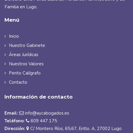
Familia en Lugo.
Menú
Inicio
Nuestro Gabinete
Áreas Jurídicas
Nuestros Valores
Perito Calígrafo
Contacto
Información de contacto
Email:
info@aycabogados.es
Teléfono:
609 447 175
Dirección:
C/ Montero Ríos, 65,67, Entlo. A, 27002 Lugo