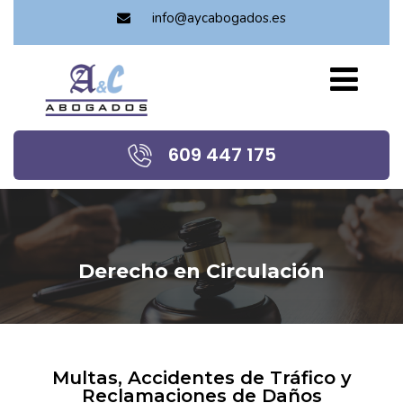
info@aycabogados.es
609 447 175
Derecho en Circulación
Multas, Accidentes de Tráfico y
Reclamaciones de Daños