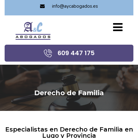
info@aycabogados.es
609 447 175
Derecho de Familia
Especialistas en Derecho de Familia en
Lugo y Provincia