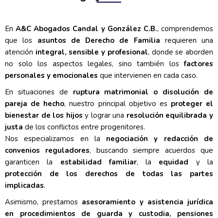
En
A&C Abogados Candal y González C.B.
, comprendemos
que los
asuntos de Derecho de Familia
requieren una
atención
integral, sensible y profesional
, donde se aborden
no solo los aspectos legales, sino también los
factores
personales y emocionales
que intervienen en cada caso.
En situaciones de
ruptura matrimonial o disolución de
pareja de hecho
, nuestro principal objetivo es
proteger el
bienestar de los hijos
y lograr una
resolución equilibrada y
justa
de los conflictos entre progenitores.
Nos especializamos en la
negociación y redacción de
convenios reguladores
, buscando siempre acuerdos que
garanticen la
estabilidad familiar
, la
equidad
y la
protección de los derechos de todas las partes
implicadas
.
Asimismo, prestamos
asesoramiento y asistencia jurídica
en procedimientos de guarda y custodia, pensiones